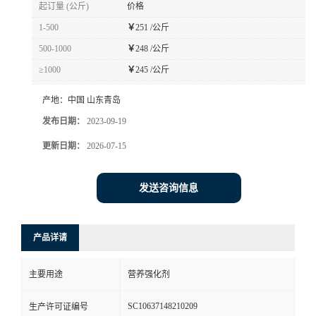
起订量 (公斤)
价格
1-500
￥
251 /公斤
500-1000
￥
248 /公斤
≥1000
￥
245 /公斤
产地：
中国 山东青岛
发布日期：
2023-09-19
更新日期：
2026-07-15
发送咨询信息
产品详请
主要用途
营养强化剂
SC10637148210209
生产许可证编号