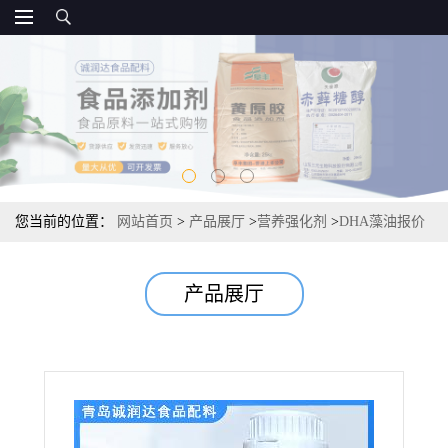
您当前的位置：
网站首页
>
产品展厅
>
营养强化剂
>
DHA藻油报价
产品展厅