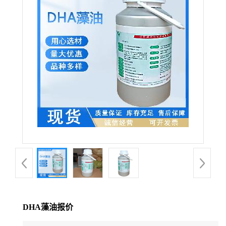
DHA藻油报价