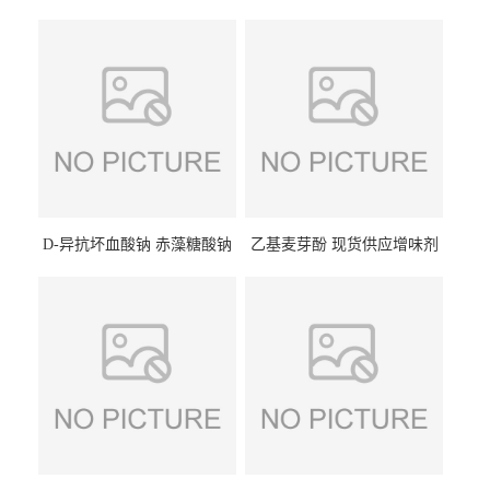
D-异抗坏血酸钠 赤藻糖酸钠
乙基麦芽酚 现货供应增味剂
食品级现货供应
食品级 量大优惠