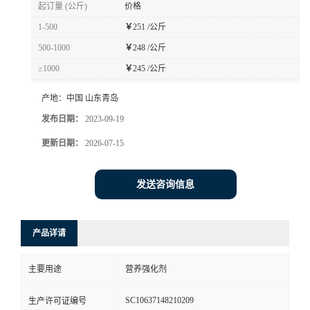
起订量 (公斤)
价格
1-500
￥
251 /公斤
500-1000
￥
248 /公斤
≥1000
￥
245 /公斤
产地：
中国 山东青岛
发布日期：
2023-09-19
更新日期：
2026-07-15
发送咨询信息
产品详请
主要用途
营养强化剂
SC10637148210209
生产许可证编号