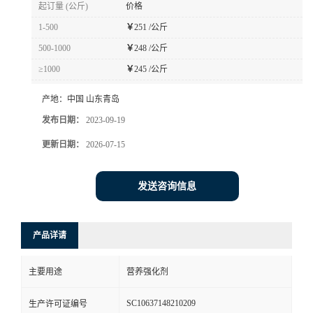
起订量 (公斤)
价格
1-500
￥
251 /公斤
500-1000
￥
248 /公斤
≥1000
￥
245 /公斤
产地：
中国 山东青岛
发布日期：
2023-09-19
更新日期：
2026-07-15
发送咨询信息
产品详请
主要用途
营养强化剂
SC10637148210209
生产许可证编号