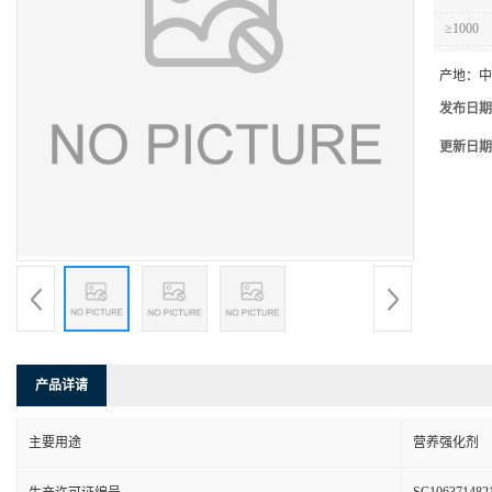
≥1000
产地：
中
发布日期
更新日期
产品详请
主要用途
营养强化剂