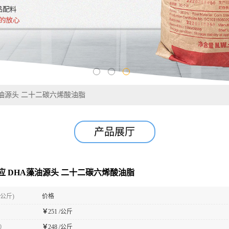
藻油源头 二十二碳六烯酸油脂
产品展厅
应 DHA藻油源头 二十二碳六烯酸油脂
(公斤)
价格
￥
251 /公斤
0
￥
248 /公斤