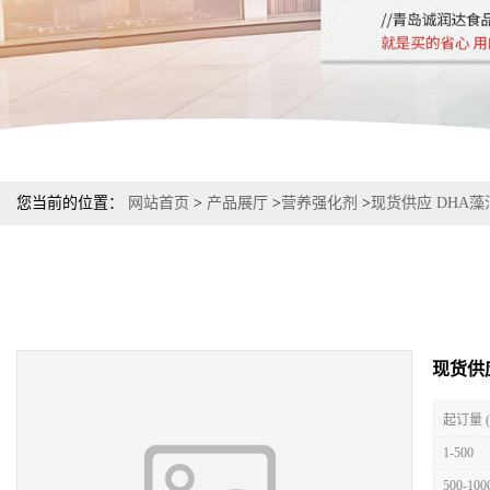
您当前的位置：
网站首页
>
产品展厅
>
营养强化剂
>
现货供应 DHA
现货供
起订量 
1-500
500-100