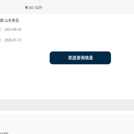
￥
245 /公斤
国 山东青岛
：
2023-09-19
：
2026-07-15
发送咨询信息