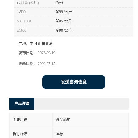
起订量 (公斤)
价格
1-500
￥
99 /公斤
500-1000
￥
95 /公斤
≥1000
￥
90 /公斤
产地：
中国 山东青岛
发布日期：
2023-09-19
更新日期：
2026-07-15
发送咨询信息
产品详请
主要用途
食品添加
执行标准
国标