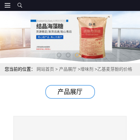
您当前的位置：
网站首页
>
产品展厅
>
增味剂
>
乙基麦芽酚的价格
厂家供应
产品展厅