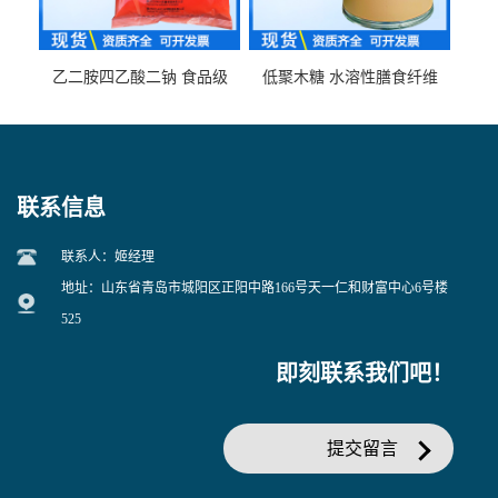
乙二胺四乙酸二钠 食品级
低聚木糖 水溶性膳食纤维
EDTA二钠 现货量大价优
25kg/袋
联系信息
联系人：姬经理
地址：山东省青岛市城阳区正阳中路166号天一仁和财富中心6号楼
525
即刻联系我们吧！
提交留言