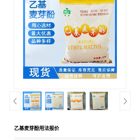
乙基麦芽酚用法报价