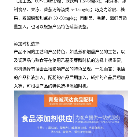
（加工品）60～130mg/kg；软饮料 1.5~6mg/kg；冰淇淋、冰
制食品、果冻、番茄汤等汤类 5~15mg/kg；巧克力涂层、糖
果、胶姆糖和甜点心 30~50mg/kg；肉制品、香肠、海鲜等适
量加入，也可以根据产品特色适当调整。
添加时机选择
产品不同的工艺和产品特色，如蒸煮和烟熏产品的工艺，以
及调理品与熟食等在使用乙基麦芽酚时机的选择上很重要，
时机选择有误会直接影响产品的特色呈现。一般而言：滚揉
的产品料液加入，配粉的产品后期加入，斩拌的产品后期加
入等，可根据产品的特色选择添加时机。