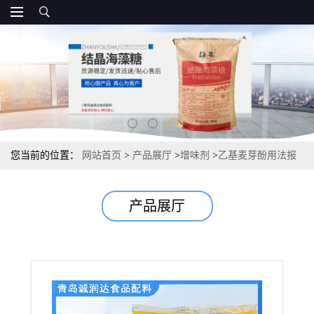
您当前的位置：
网站首页
>
产品展厅
>
增味剂
>
乙基麦芽酚用法报
价
产品展厅