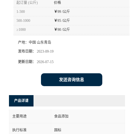
起订量 (公斤)
价格
1-500
￥
99 /公斤
500-1000
￥
95 /公斤
≥1000
￥
90 /公斤
产地：
中国 山东青岛
发布日期：
2023-09-19
更新日期：
2026-07-15
发送咨询信息
产品详请
主要用途
食品添加
执行标准
国标