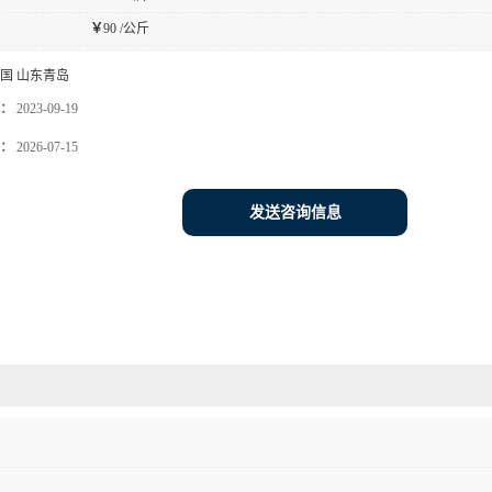
￥
90 /公斤
国 山东青岛
：
2023-09-19
：
2026-07-15
发送咨询信息