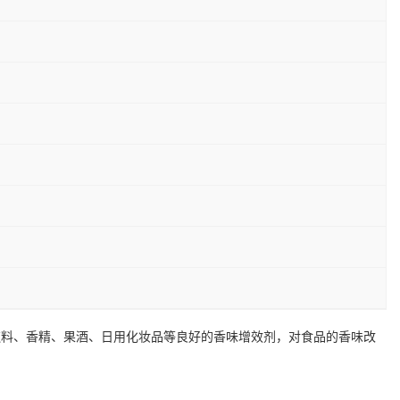
饮料、香精、果酒、日用化妆品等良好的香味增效剂，对食品的香味改