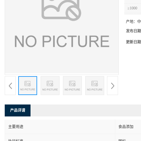
≥1000
产地：
中
发布日期
更新日期
产品详请
主要用途
食品添加