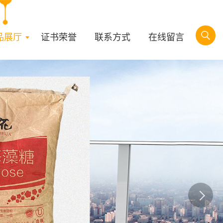
品展厅
证书荣誉
联系方式
在线留言