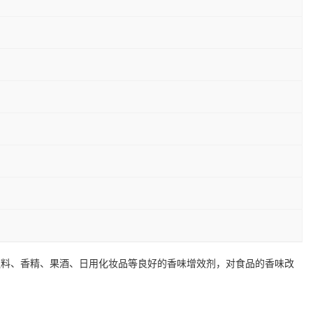
饮料、香精、果酒、日用化妆品等良好的香味增效剂，对食品的香味改