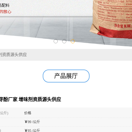
剂资质源头供应
产品展厅
芽酚厂家 增味剂资质源头供应
(公斤)
价格
￥
99 /公斤
0
￥
95 /公斤