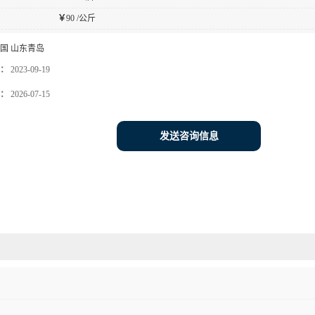
￥
90 /公斤
国 山东青岛
：
2023-09-19
：
2026-07-15
发送咨询信息