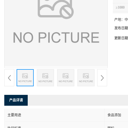
≥1000
产地：
中
发布日期
更新日期
产品详请
主要用途
食品添加