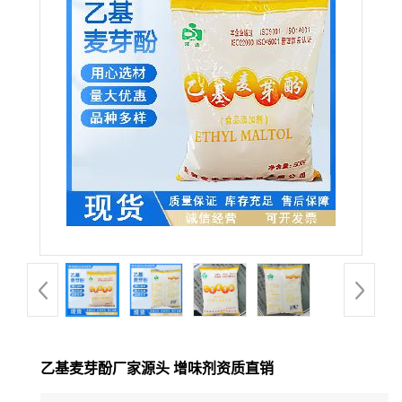
乙基麦芽酚厂家源头 增味剂资质直销