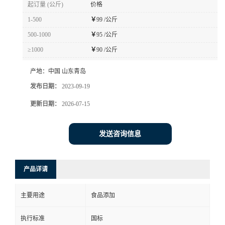
起订量 (公斤)
价格
1-500
￥
99 /公斤
500-1000
￥
95 /公斤
≥1000
￥
90 /公斤
产地：
中国 山东青岛
发布日期：
2023-09-19
更新日期：
2026-07-15
发送咨询信息
产品详请
主要用途
食品添加
执行标准
国标