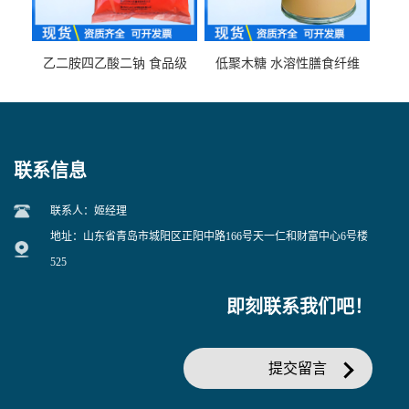
乙二胺四乙酸二钠 食品级
低聚木糖 水溶性膳食纤维
EDTA二钠 现货量大价优
25kg/袋
联系信息
联系人：姬经理
地址：山东省青岛市城阳区正阳中路166号天一仁和财富中心6号楼
525
即刻联系我们吧！
提交留言