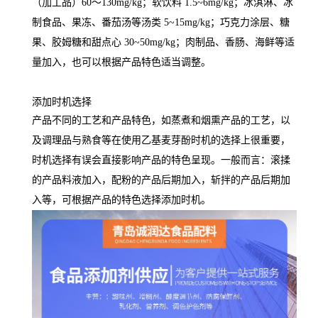
（加工品）60～130mg/kg；软饮料 1.5~6mg/kg；冰淇淋、冰
制食品、果冻、番茄汤等汤类 5~15mg/kg；巧克力涂层、糖
果、胶姆糖和甜点心 30~50mg/kg；肉制品、香肠、海鲜等适
量加入，也可以根据产品特色适当调整。
添加时机选择
产品不同的工艺和产品特色，如蒸煮和烟熏产品的工艺，以
及调理品与熟食等在使用乙基麦芽酚时机的选择上很重要，
时机选择有误会直接影响产品的特色呈现。一般而言：滚揉
的产品料液加入，配粉的产品后期加入，斩拌的产品后期加
入等，可根据产品的特色选择添加时机。