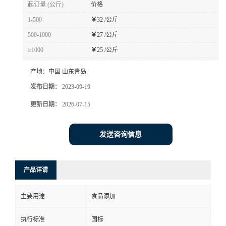
起订量 (公斤)
价格
1-500
￥
32 /公斤
500-1000
￥
27 /公斤
≥1000
￥
25 /公斤
产地：
中国 山东青岛
发布日期：
2023-09-19
更新日期：
2026-07-15
发送咨询信息
产品详请
主要用途
食品添加
执行标准
国标