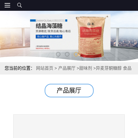
您当前的位置：
网站首页
>
产品展厅
>
甜味剂
>
异麦芽酮糖醇 食品
级 含量 25kg/袋 溶解度
产品展厅