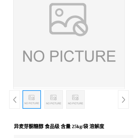
异麦芽酮糖醇 食品级 含量 25kg/袋 溶解度