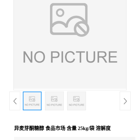
异麦芽酮糖醇 食品市场 含量 25kg/袋 溶解度