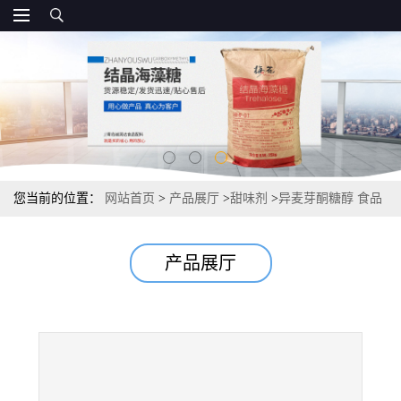
您当前的位置：
网站首页
>
产品展厅
>
甜味剂
>
异麦芽酮糖醇 食品
市场 含量 25kg/袋 溶解度
产品展厅