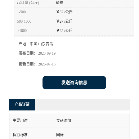
起订量 (公斤)
价格
1-500
￥
32 /公斤
500-1000
￥
27 /公斤
≥1000
￥
25 /公斤
产地：
中国 山东青岛
发布日期：
2023-09-19
更新日期：
2026-07-15
发送咨询信息
产品详请
主要用途
食品添加
执行标准
国标