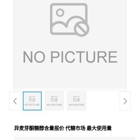
异麦芽酮糖醇含量报价 代糖市场 最大使用量