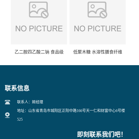
乙二胺四乙酸二钠 食品级
低聚木糖 水溶性膳食纤维
EDTA二钠 现货量大价优
25kg/袋
联系信息
联系人：姬经理
地址：山东省青岛市城阳区正阳中路166号天一仁和财富中心6号楼
525
即刻联系我们吧！