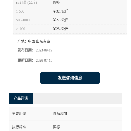
起订量 (公斤)
价格
1-500
￥
32 /公斤
500-1000
￥
27 /公斤
≥1000
￥
25 /公斤
产地：
中国 山东青岛
发布日期：
2023-09-19
更新日期：
2026-07-15
发送咨询信息
产品详请
主要用途
食品添加
执行标准
国标