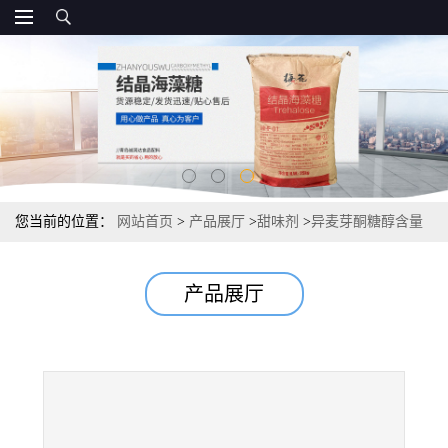
您当前的位置：
网站首页
>
产品展厅
>
甜味剂
>
异麦芽酮糖醇含量
报价 代糖市场 最大使用量
产品展厅