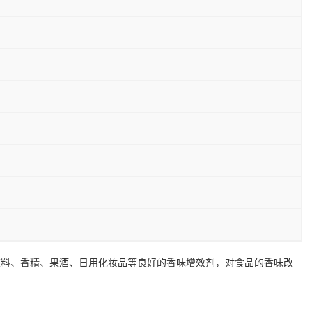
饮料、香精、果酒、日用化妆品等良好的香味增效剂，对食品的香味改