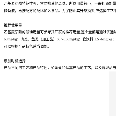
乙基麦芽酚特征性强，容易抢其他风味，所以用量较小，一般的添加量在
储备液，再按配方的配比加入食品。为了防止其升华损失,应选择工艺
推荐使用量
乙基麦芽酚的最徍用量可参考其厂家的推荐用量,这个量都是通过优选
60mg/kg；肉类、鱼类（加工品）60～130mg/kg；软饮料 1.5~6
可以根据产品特色适当调整。
添加时机选择
产品不同的工艺和产品特色，如蒸煮和烟熏产品的工艺，以及调理品