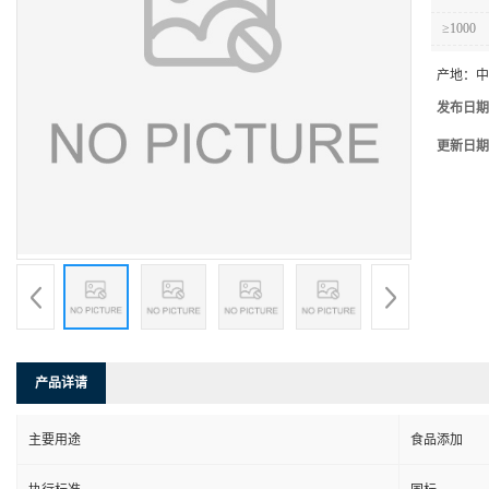
≥1000
产地：
中
发布日期
更新日期
产品详请
主要用途
食品添加