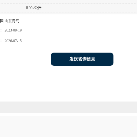
￥
90 /公斤
国 山东青岛
：
2023-09-19
：
2026-07-15
发送咨询信息