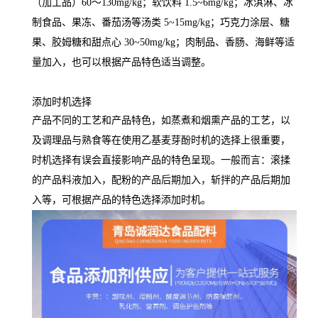
（加工品）60～130mg/kg；软饮料 1.5~6mg/kg；冰淇淋、冰
制食品、果冻、番茄汤等汤类 5~15mg/kg；巧克力涂层、糖
果、胶姆糖和甜点心 30~50mg/kg；肉制品、香肠、海鲜等适
量加入，也可以根据产品特色适当调整。
添加时机选择
产品不同的工艺和产品特色，如蒸煮和烟熏产品的工艺，以
及调理品与熟食等在使用乙基麦芽酚时机的选择上很重要，
时机选择有误会直接影响产品的特色呈现。一般而言：滚揉
的产品料液加入，配粉的产品后期加入，斩拌的产品后期加
入等，可根据产品的特色选择添加时机。