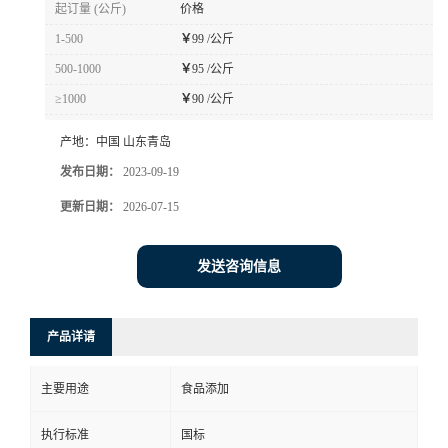
起订量 (公斤)
价格
1-500
￥
99 /公斤
500-1000
￥
95 /公斤
≥1000
￥
90 /公斤
产地：
中国 山东青岛
发布日期：
2023-09-19
更新日期：
2026-07-15
发送咨询信息
产品详请
主要用途
食品添加
执行标准
国标