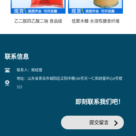
乙二胺四乙酸二钠 食品级
低聚木糖 水溶性膳食纤维
EDTA二钠 现货量大价优
25kg/袋
联系信息
联系人：姬经理
地址：山东省青岛市城阳区正阳中路166号天一仁和财富中心6号楼
525
即刻联系我们吧！
提交留言