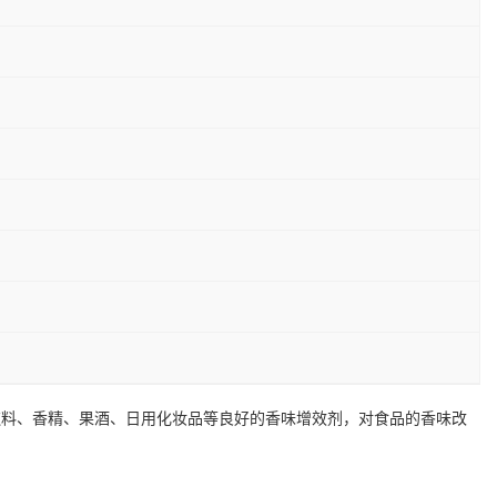
饮料、香精、果酒、日用化妆品等良好的香味增效剂，对食品的香味改