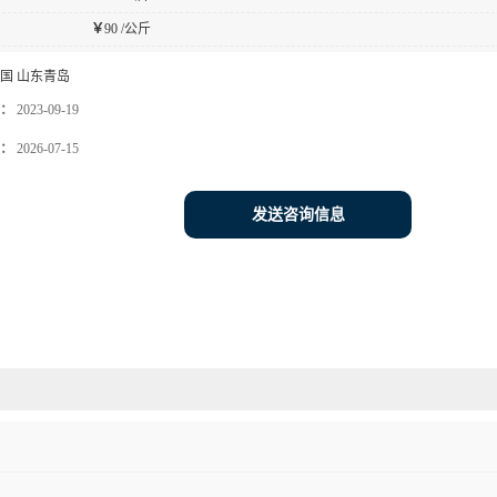
￥
90 /公斤
国 山东青岛
：
2023-09-19
：
2026-07-15
发送咨询信息