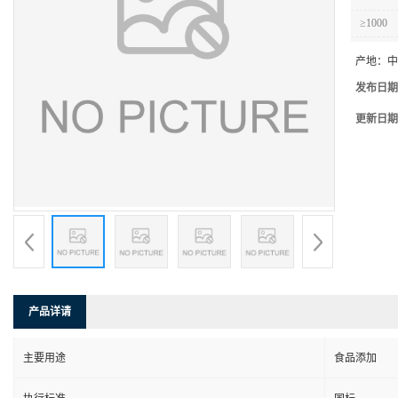
≥1000
产地：
中
发布日期
更新日期
产品详请
主要用途
食品添加