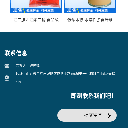
乙二胺四乙酸二钠 食品级
低聚木糖 水溶性膳食纤维
EDTA二钠 现货量大价优
25kg/袋
联系信息
联系人：姬经理
地址：山东省青岛市城阳区正阳中路166号天一仁和财富中心6号楼
525
即刻联系我们吧！
提交留言