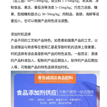
（加工品）60～130mg/kg；软饮料 1.5~6mg/kg；冰淇淋、冰
制食品、果冻、番茄汤等汤类 5~15mg/kg；巧克力涂层、糖
果、胶姆糖和甜点心 30~50mg/kg；肉制品、香肠、海鲜等适
量加入，也可以根据产品特色适当调整。
添加时机选择
产品不同的工艺和产品特色，如蒸煮和烟熏产品的工艺，以
及调理品与熟食等在使用乙基麦芽酚时机的选择上很重要，
时机选择有误会直接影响产品的特色呈现。一般而言：滚揉
的产品料液加入，配粉的产品后期加入，斩拌的产品后期加
入等，可根据产品的特色选择添加时机。