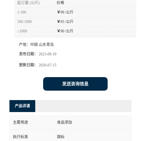
起订量 (公斤)
价格
1-500
￥
99 /公斤
500-1000
￥
95 /公斤
≥1000
￥
90 /公斤
产地：
中国 山东青岛
发布日期：
2023-09-19
更新日期：
2026-07-15
发送咨询信息
产品详请
主要用途
食品添加
执行标准
国标