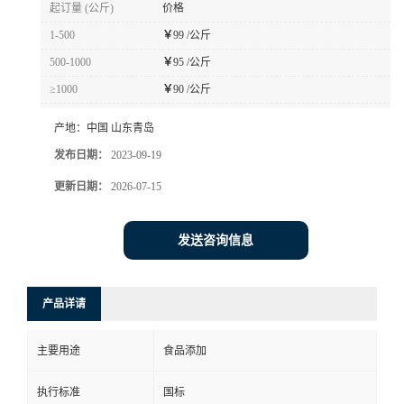
起订量 (公斤)
价格
1-500
￥
99 /公斤
500-1000
￥
95 /公斤
≥1000
￥
90 /公斤
产地：
中国 山东青岛
发布日期：
2023-09-19
更新日期：
2026-07-15
发送咨询信息
产品详请
主要用途
食品添加
执行标准
国标