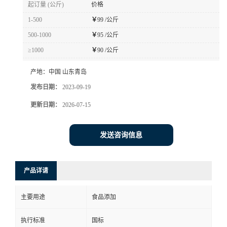
起订量 (公斤)
价格
1-500
￥
99 /公斤
500-1000
￥
95 /公斤
≥1000
￥
90 /公斤
产地：
中国 山东青岛
发布日期：
2023-09-19
更新日期：
2026-07-15
发送咨询信息
产品详请
主要用途
食品添加
执行标准
国标