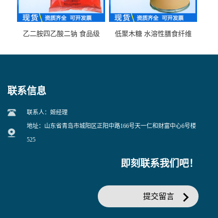
乙二胺四乙酸二钠 食品级
低聚木糖 水溶性膳食纤维
EDTA二钠 现货量大价优
25kg/袋
联系信息
联系人：姬经理
地址：山东省青岛市城阳区正阳中路166号天一仁和财富中心6号楼
525
即刻联系我们吧！
提交留言