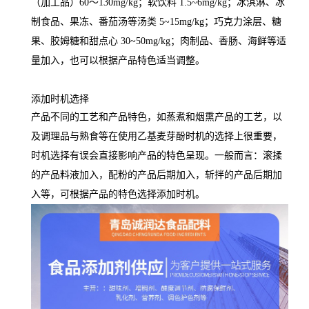
（加工品）60～130mg/kg；软饮料 1.5~6mg/kg；冰淇淋、冰
制食品、果冻、番茄汤等汤类 5~15mg/kg；巧克力涂层、糖
果、胶姆糖和甜点心 30~50mg/kg；肉制品、香肠、海鲜等适
量加入，也可以根据产品特色适当调整。
添加时机选择
产品不同的工艺和产品特色，如蒸煮和烟熏产品的工艺，以
及调理品与熟食等在使用乙基麦芽酚时机的选择上很重要，
时机选择有误会直接影响产品的特色呈现。一般而言：滚揉
的产品料液加入，配粉的产品后期加入，斩拌的产品后期加
入等，可根据产品的特色选择添加时机。