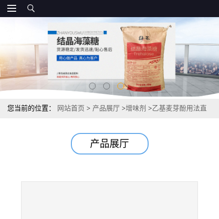
您当前的位置：
网站首页
>
产品展厅
>
增味剂
>
乙基麦芽酚用法直
销 报价源头
产品展厅