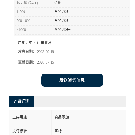
起订量 (公斤)
价格
1-500
￥
99 /公斤
500-1000
￥
95 /公斤
≥1000
￥
90 /公斤
产地：
中国 山东青岛
发布日期：
2023-09-19
更新日期：
2026-07-15
发送咨询信息
产品详请
主要用途
食品添加
执行标准
国标