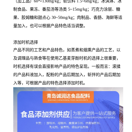
（加工品）60～130mg/kg；软饮料 1.5~6mg/kg；冰淇淋、冰
制食品、果冻、番茄汤等汤类 5~15mg/kg；巧克力涂层、糖
果、胶姆糖和甜点心 30~50mg/kg；肉制品、香肠、海鲜等适
量加入，也可以根据产品特色适当调整。
添加时机选择
产品不同的工艺和产品特色，如蒸煮和烟熏产品的工艺，以
及调理品与熟食等在使用乙基麦芽酚时机的选择上很重要，
时机选择有误会直接影响产品的特色呈现。一般而言：滚揉
的产品料液加入，配粉的产品后期加入，斩拌的产品后期加
入等，可根据产品的特色选择添加时机。