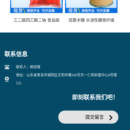
乙二胺四乙酸二钠 食品级
低聚木糖 水溶性膳食纤维
EDTA二钠 现货量大价优
25kg/袋
联系信息
联系人：姬经理
地址：山东省青岛市城阳区正阳中路166号天一仁和财富中心6号楼
525
即刻联系我们吧！
提交留言