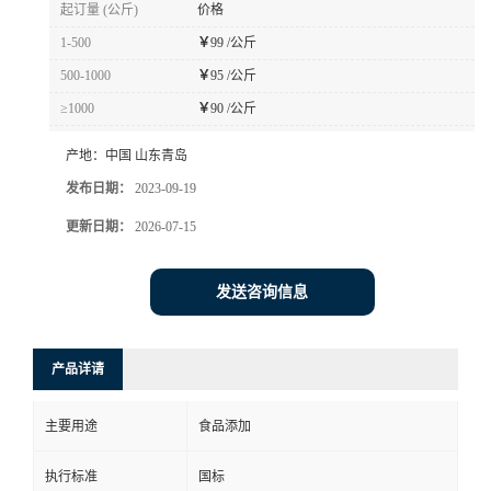
起订量 (公斤)
价格
1-500
￥
99 /公斤
500-1000
￥
95 /公斤
≥1000
￥
90 /公斤
产地：
中国 山东青岛
发布日期：
2023-09-19
更新日期：
2026-07-15
发送咨询信息
产品详请
主要用途
食品添加
执行标准
国标