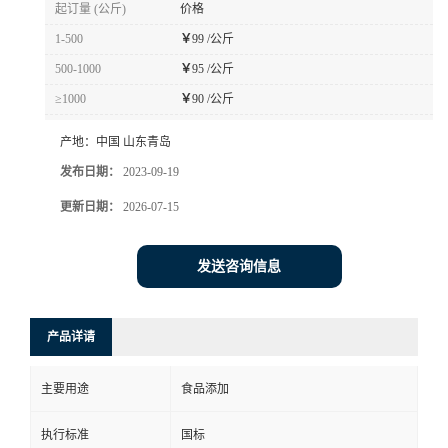
起订量 (公斤)
价格
1-500
￥
99 /公斤
500-1000
￥
95 /公斤
≥1000
￥
90 /公斤
产地：
中国 山东青岛
发布日期：
2023-09-19
更新日期：
2026-07-15
发送咨询信息
产品详请
主要用途
食品添加
执行标准
国标