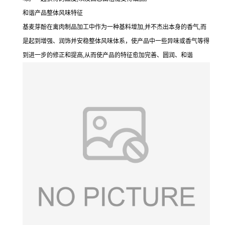
和谐产品整体风味特征
基麦芽酚在禽肉制品加工中作为一种基料增加,并不杰出本身的香气,而
是起到增强、润饰并安稳整体风味体系，使产品中一些异味或香气等得
到进一步的修正和提高,从而使产品的特征愈加完善、圆润、和谐