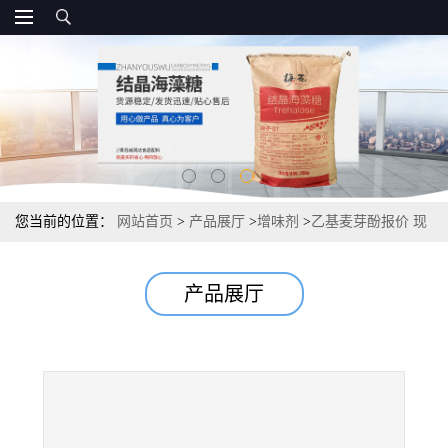
您当前的位置：
网站首页
>
产品展厅
>
增味剂
>
乙基麦芽酚报价 现
货增味剂厂家报价
产品展厅