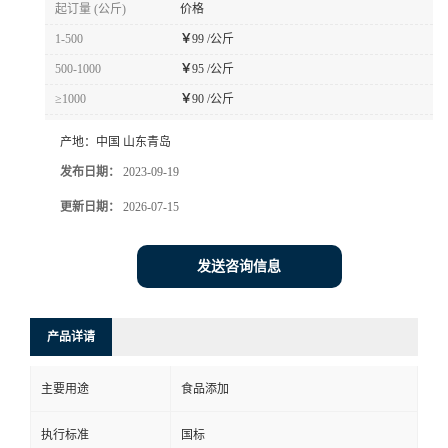
起订量 (公斤)
价格
1-500
￥
99 /公斤
500-1000
￥
95 /公斤
≥1000
￥
90 /公斤
产地：
中国 山东青岛
发布日期：
2023-09-19
更新日期：
2026-07-15
发送咨询信息
产品详请
主要用途
食品添加
执行标准
国标