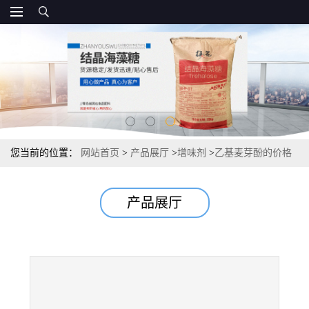
您当前的位置：
网站首页
>
产品展厅
>
增味剂
>
乙基麦芽酚的价格
直销 资质供应
产品展厅