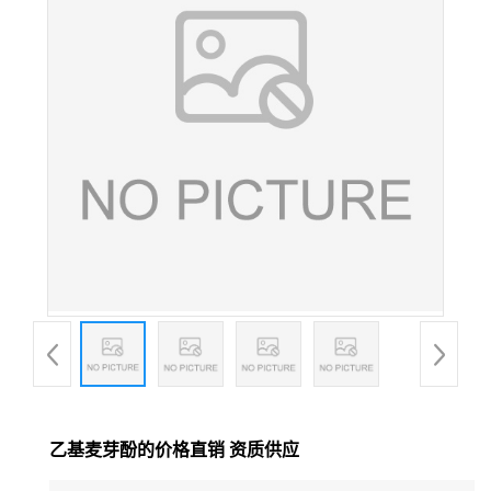
乙基麦芽酚的价格直销 资质供应