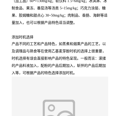
（加工品）60～130mg/kg；软饮料 1.5~6mg/kg；冰淇淋、冰
制食品、果冻、番茄汤等汤类 5~15mg/kg；巧克力涂层、糖
果、胶姆糖和甜点心 30~50mg/kg；肉制品、香肠、海鲜等适
量加入，也可以根据产品特色适当调整。
添加时机选择
产品不同的工艺和产品特色，如蒸煮和烟熏产品的工艺，以
及调理品与熟食等在使用乙基麦芽酚时机的选择上很重要，
时机选择有误会直接影响产品的特色呈现。一般而言：滚揉
的产品料液加入，配粉的产品后期加入，斩拌的产品后期加
入等，可根据产品的特色选择添加时机。