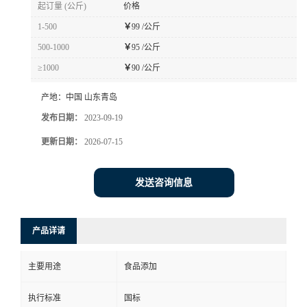
起订量 (公斤)
价格
1-500
￥
99 /公斤
500-1000
￥
95 /公斤
≥1000
￥
90 /公斤
产地：
中国 山东青岛
发布日期：
2023-09-19
更新日期：
2026-07-15
发送咨询信息
产品详请
主要用途
食品添加
执行标准
国标