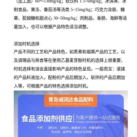
（加工品）60～130mg/kg；软饮料 1.5~6mg/kg；冰淇淋、冰
制食品、果冻、番茄汤等汤类 5~15mg/kg；巧克力涂层、糖
果、胶姆糖和甜点心 30~50mg/kg；肉制品、香肠、海鲜等适
量加入，也可以根据产品特色适当调整。
添加时机选择
产品不同的工艺和产品特色，如蒸煮和烟熏产品的工艺，以
及调理品与熟食等在使用乙基麦芽酚时机的选择上很重要，
时机选择有误会直接影响产品的特色呈现。一般而言：滚揉
的产品料液加入，配粉的产品后期加入，斩拌的产品后期加
入等，可根据产品的特色选择添加时机。