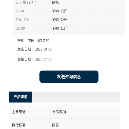
起订量 (公斤)
价格
1-500
￥
99 /公斤
500-1000
￥
95 /公斤
≥1000
￥
90 /公斤
产地：
中国 山东青岛
发布日期：
2023-09-19
更新日期：
2026-07-15
发送咨询信息
产品详请
主要用途
食品添加
执行标准
国标