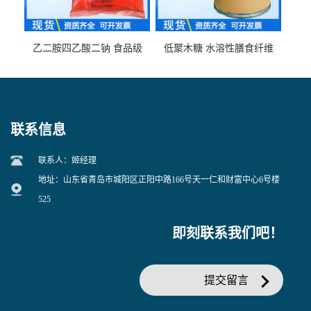
乙二胺四乙酸二钠 食品级
低聚木糖 水溶性膳食纤维
EDTA二钠 现货量大价优
25kg/袋
联系信息
联系人：姬经理
地址：山东省青岛市城阳区正阳中路166号天一仁和财富中心6号楼
525
即刻联系我们吧！
提交留言