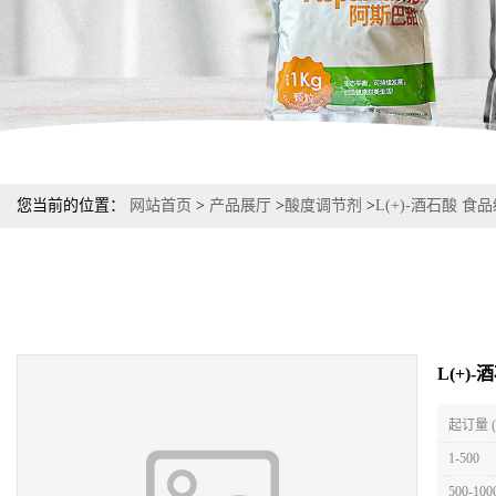
您当前的位置：
网站首页
>
产品展厅
>
酸度调节剂
>
L(+)-酒石酸 
L(+)
起订量 
1-500
500-100