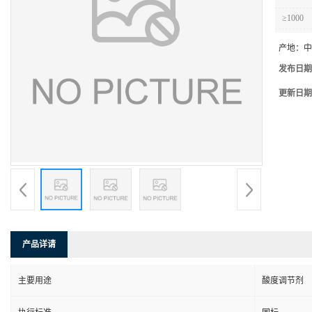
≥1000
产地：
中
发布日期
更新日期
产品详请
主要用途
酸度调节剂