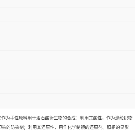
可以作为手性原料用于酒石酸衍生物的合成；利用其酸性，作为涤纶织物
印染的防染剂；利用其还原性，用作化学制镜的还原剂。照相的显影