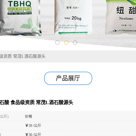
食品级资质 常茂L酒石酸源头
产品展厅
-酒石酸 食品级资质 常茂L酒石酸源头
(公斤)
价格
￥
39 /公斤
0
￥
30 /公斤