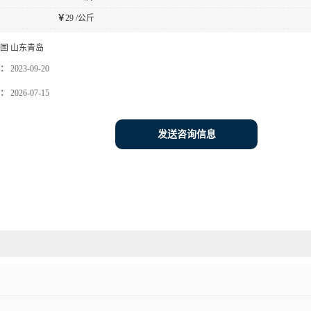
￥
29 /公斤
国 山东青岛
：
2023-09-20
：
2026-07-15
发送咨询信息