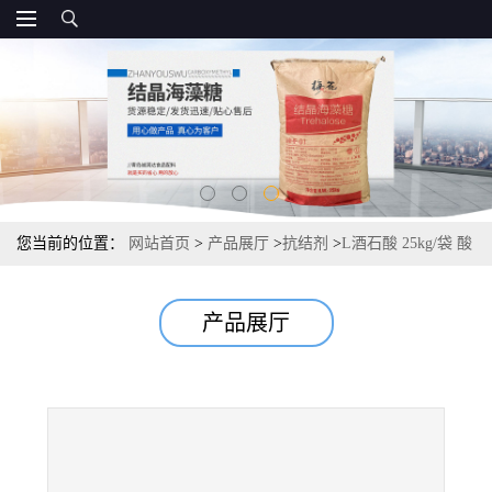
您当前的位置：
网站首页
>
产品展厅
>
抗结剂
>
L酒石酸 25kg/袋 酸
度调节报价 常茂L酒石酸
产品展厅