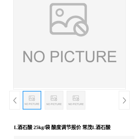
L酒石酸 25kg/袋 酸度调节报价 常茂L酒石酸