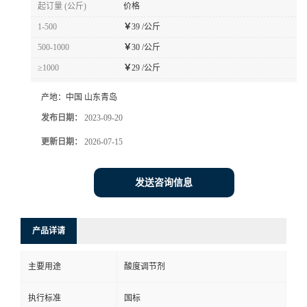
起订量 (公斤)
价格
1-500
￥
39 /公斤
500-1000
￥
30 /公斤
≥1000
￥
29 /公斤
产地：
中国 山东青岛
发布日期：
2023-09-20
更新日期：
2026-07-15
发送咨询信息
产品详请
主要用途
酸度调节剂
执行标准
国标