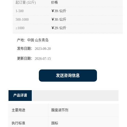
起订量 (公斤)
价格
1-500
￥
39 /公斤
500-1000
￥
30 /公斤
≥1000
￥
29 /公斤
产地：
中国 山东青岛
发布日期：
2023-09-20
更新日期：
2026-07-15
发送咨询信息
产品详请
主要用途
酸度调节剂
执行标准
国标