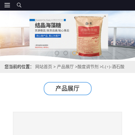
您当前的位置：
网站首页
>
产品展厅
>
酸度调节剂
>
L(+)-酒石酸
25kg/袋国标 酸度调节剂
产品展厅