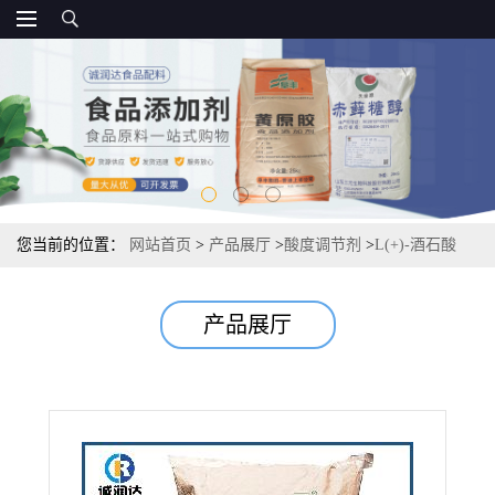
您当前的位置：
网站首页
>
产品展厅
>
酸度调节剂
>
L(+)-酒石酸
25kg/袋 酸度调节剂 常茂
产品展厅