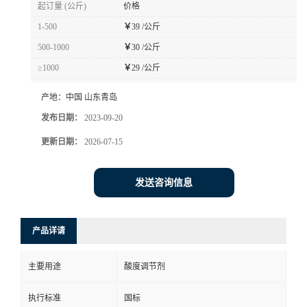
起订量 (公斤)
价格
1-500
￥
39 /公斤
500-1000
￥
30 /公斤
≥1000
￥
29 /公斤
产地：
中国 山东青岛
发布日期：
2023-09-20
更新日期：
2026-07-15
发送咨询信息
产品详请
主要用途
酸度调节剂
执行标准
国标