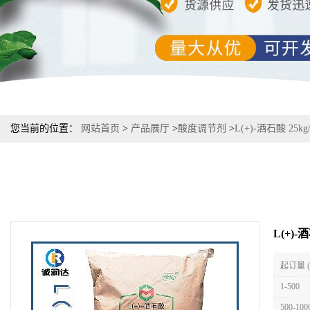
您当前的位置：
网站首页
>
产品展厅
>
酸度调节剂
>
L(+)-酒石酸 2
L(+)
起订量 
1-500
500-100