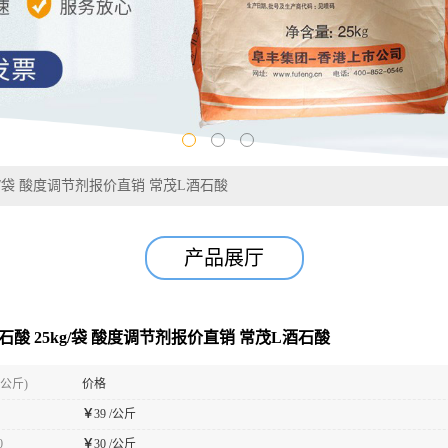
5kg/袋 酸度调节剂报价直销 常茂L酒石酸
产品展厅
-酒石酸 25kg/袋 酸度调节剂报价直销 常茂L酒石酸
(公斤)
价格
￥
39 /公斤
0
￥
30 /公斤