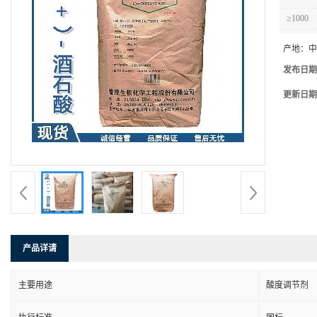
≥1000
产地：
中
发布日期
更新日期
产品详请
主要用途
酸度调节剂