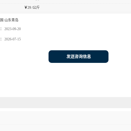
￥
29 /公斤
国 山东青岛
：
2023-09-20
：
2026-07-15
发送咨询信息