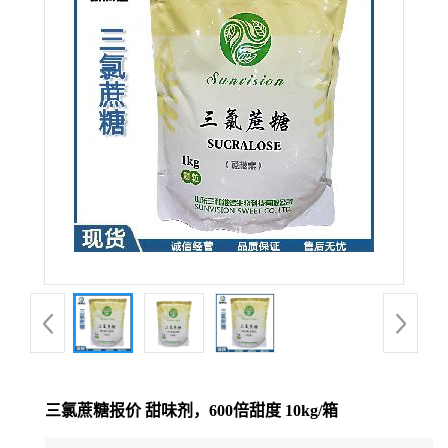
三氯蔗糖报价 甜味剂，600倍甜度 10kg/箱