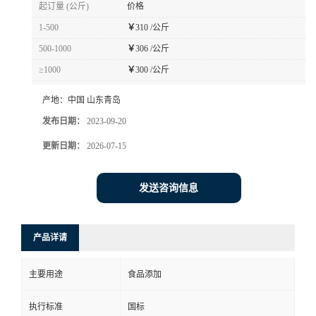
起订量 (公斤)
价格
1-500
￥
310 /公斤
500-1000
￥
306 /公斤
≥1000
￥
300 /公斤
产地：
中国 山东青岛
发布日期：
2023-09-20
更新日期：
2026-07-15
发送咨询信息
产品详请
主要用途
食品添加
执行标准
国标