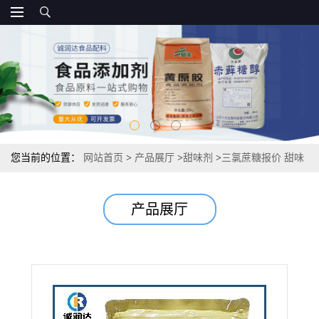
您当前的位置：
网站首页
>
产品展厅
>
甜味剂
>
三氯蔗糖报价 甜味
剂，600倍甜度 10kg/箱
产品展厅