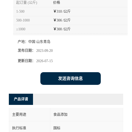
起订量 (公斤)
价格
1-500
￥
310 /公斤
500-1000
￥
306 /公斤
≥1000
￥
300 /公斤
产地：
中国 山东青岛
发布日期：
2023-09-20
更新日期：
2026-07-15
发送咨询信息
产品详请
主要用途
食品添加
执行标准
国标