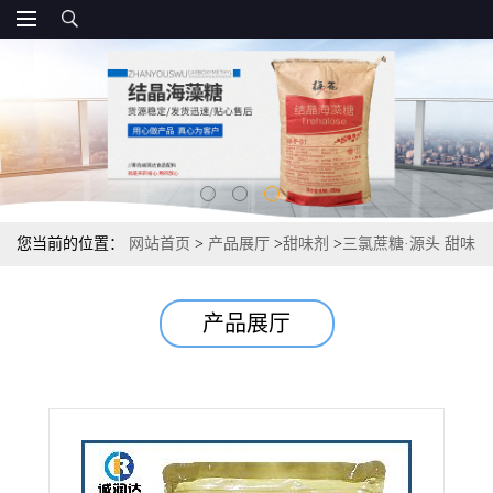
您当前的位置：
网站首页
>
产品展厅
>
甜味剂
>
三氯蔗糖·源头 甜味
剂报价
产品展厅