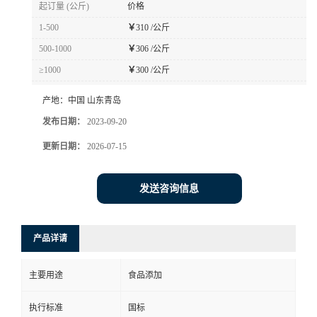
起订量 (公斤)
价格
1-500
￥
310 /公斤
500-1000
￥
306 /公斤
≥1000
￥
300 /公斤
产地：
中国 山东青岛
发布日期：
2023-09-20
更新日期：
2026-07-15
发送咨询信息
产品详请
主要用途
食品添加
执行标准
国标