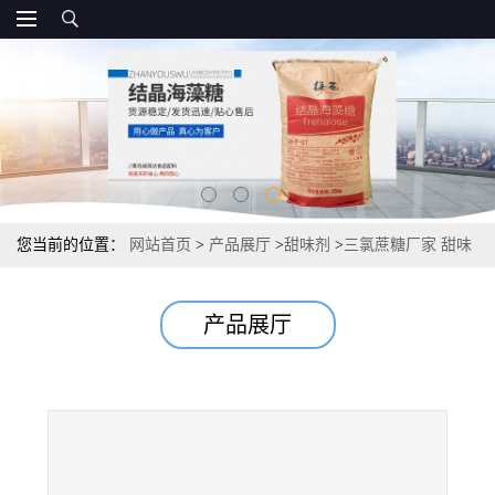
您当前的位置：
网站首页
>
产品展厅
>
甜味剂
>
三氯蔗糖厂家 甜味
剂600倍甜度资质报价 10kg/箱厂家
产品展厅