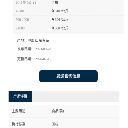
起订量 (公斤)
价格
1-500
￥
310 /公斤
500-1000
￥
306 /公斤
≥1000
￥
300 /公斤
产地：
中国 山东青岛
发布日期：
2023-09-20
更新日期：
2026-07-15
发送咨询信息
产品详请
主要用途
食品添加
执行标准
国标