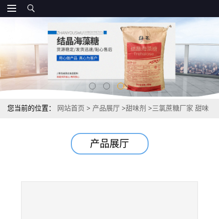
您当前的位置：
网站首页
>
产品展厅
>
甜味剂
>
三氯蔗糖厂家 甜味
剂10kg/箱厂家
产品展厅