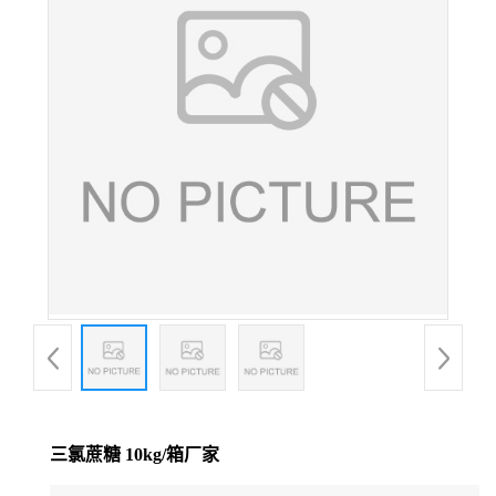
三氯蔗糖 10kg/箱厂家