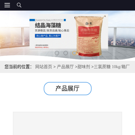
您当前的位置：
网站首页
>
产品展厅
>
甜味剂
>
三氯蔗糖 10kg/箱厂
家
产品展厅