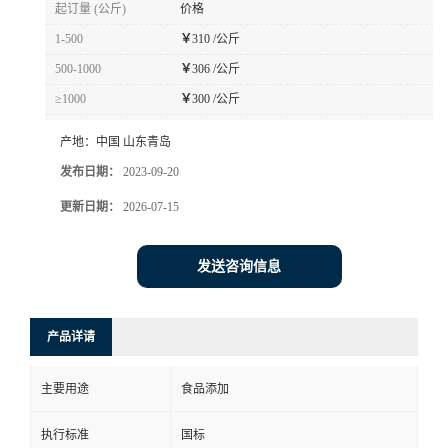
起订量 (公斤)
价格
1-500
￥
310 /公斤
500-1000
￥
306 /公斤
≥1000
￥
300 /公斤
产地：
中国 山东青岛
发布日期：
2023-09-20
更新日期：
2026-07-15
发送咨询信息
产品详请
主要用途
食品添加
执行标准
国标