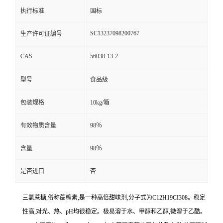
执行标准
国标
SC13237098200767
生产许可证编号
CAS
56038-13-2
型号
食品级
包装规格
10kg/箱
有效物质含量
98％
含量
98％
是否进口
否
三氯蔗糖,俗称蔗糖素,是一种高倍甜味剂,分子式为C12H19CI308。稳定
性高,对光、热、pH均很稳定。极易溶于水、甲醇和乙醇,微溶于乙酷。