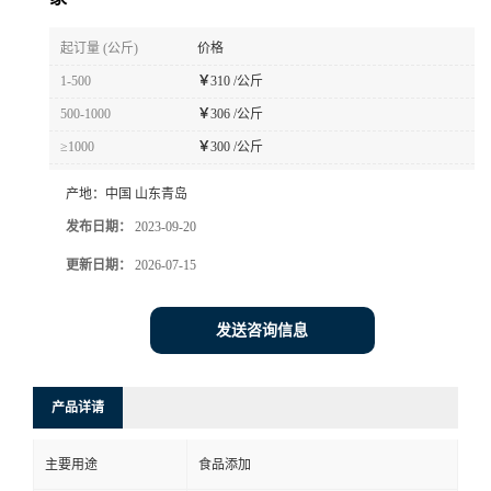
起订量 (公斤)
价格
1-500
￥
310 /公斤
500-1000
￥
306 /公斤
≥1000
￥
300 /公斤
产地：
中国 山东青岛
发布日期：
2023-09-20
更新日期：
2026-07-15
发送咨询信息
产品详请
主要用途
食品添加