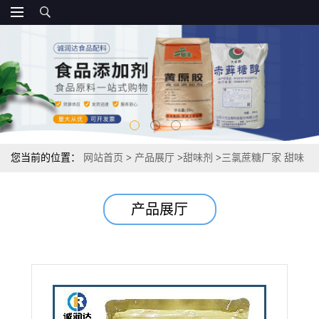
您当前的位置：
网站首页
>
产品展厅
>
甜味剂
>
三氯蔗糖厂家 甜味
剂600倍甜度报价源头， 10kg/箱厂家
产品展厅