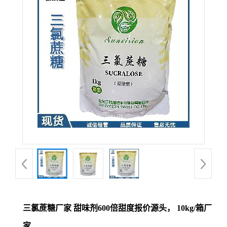
三氯蔗糖厂家 甜味剂600倍甜度报价源头， 10kg/箱厂
家