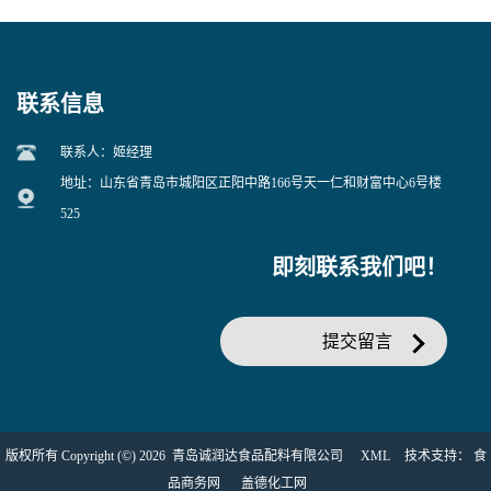
EDTA二钠 现货量大价优
25kg/袋
联系信息
联系人：姬经理
地址：山东省青岛市城阳区正阳中路166号天一仁和财富中心6号楼
525
即刻联系我们吧！
提交留言
版权所有 Copyright (©) 2026
青岛诚润达食品配料有限公司
XML
技术支持：
食
品商务网
盖德化工网