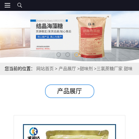
您当前的位置：
网站首页
>
产品展厅
>
甜味剂
>
三氯蔗糖厂家 甜味
剂600倍甜度资质 10kg/箱厂家报价
产品展厅