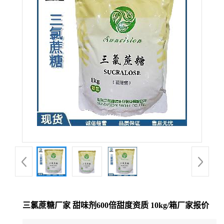
三氯蔗糖厂家 甜味剂600倍甜度资质 10kg/箱厂家报价