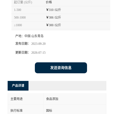
起订量 (公斤)
价格
1-500
￥
310 /公斤
500-1000
￥
306 /公斤
≥1000
￥
300 /公斤
产地：
中国 山东青岛
发布日期：
2023-09-20
更新日期：
2026-07-15
发送咨询信息
产品详请
主要用途
食品添加
执行标准
国标