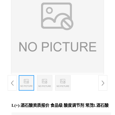
L(+)-酒石酸资质报价 食品级 酸度调节剂 常茂L酒石酸