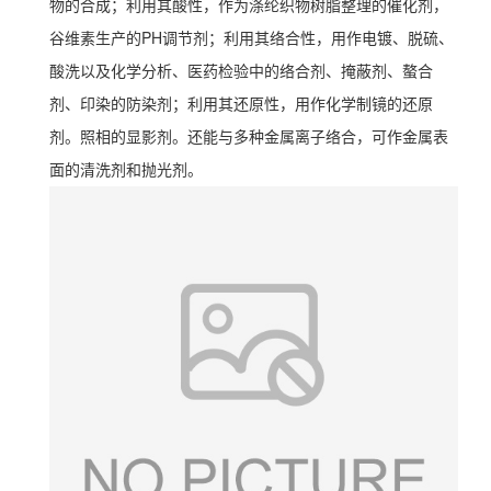
物的合成；利用其酸性，作为涤纶织物树脂整理的催化剂，
谷维素生产的PH调节剂；利用其络合性，用作电镀、脱硫、
酸洗以及化学分析、医药检验中的络合剂、掩蔽剂、螯合
剂、印染的防染剂；利用其还原性，用作化学制镜的还原
剂。照相的显影剂。还能与多种金属离子络合，可作金属表
面的清洗剂和抛光剂。