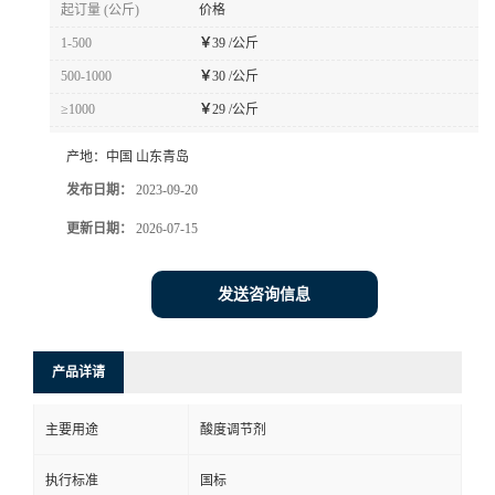
起订量 (公斤)
价格
1-500
￥
39 /公斤
500-1000
￥
30 /公斤
≥1000
￥
29 /公斤
产地：
中国 山东青岛
发布日期：
2023-09-20
更新日期：
2026-07-15
发送咨询信息
产品详请
主要用途
酸度调节剂
执行标准
国标