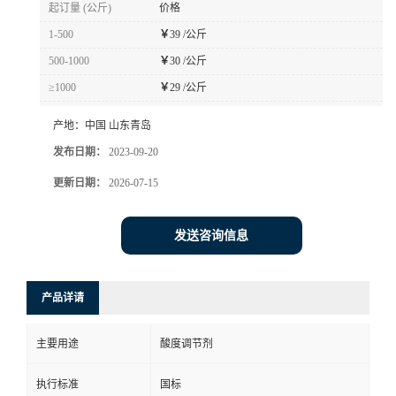
起订量 (公斤)
价格
1-500
￥
39 /公斤
500-1000
￥
30 /公斤
≥1000
￥
29 /公斤
产地：
中国 山东青岛
发布日期：
2023-09-20
更新日期：
2026-07-15
发送咨询信息
产品详请
主要用途
酸度调节剂
执行标准
国标