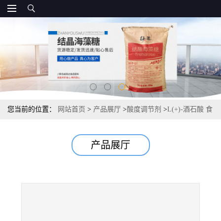
您当前的位置：
网站首页
>
产品展厅
>
酸度调节剂
>
L(+)-酒石酸 食
品级 酸度调节剂报价直销 常茂L酒石酸
产品展厅