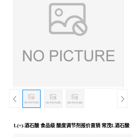
L(+)-酒石酸 食品级 酸度调节剂报价直销 常茂L酒石酸