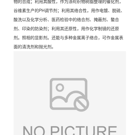
物的合成；利用其酸性，作为涤纶织物树脂整理的催化剂，
谷维素生产的PH调节剂；利用其络合性，用作电镀、脱硫、
酸洗以及化学分析、医药检验中的络合剂、掩蔽剂、螯合
剂、印染的防染剂；利用其还原性，用作化学制镜的还原
剂。照相的显影剂。还能与多种金属离子络合，可作金属表
面的清洗剂和抛光剂。