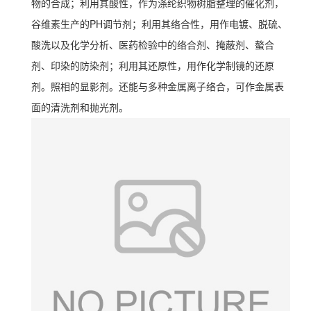
物的合成；利用其酸性，作为涤纶织物树脂整理的催化剂，
谷维素生产的PH调节剂；利用其络合性，用作电镀、脱硫、
酸洗以及化学分析、医药检验中的络合剂、掩蔽剂、螯合
剂、印染的防染剂；利用其还原性，用作化学制镜的还原
剂。照相的显影剂。还能与多种金属离子络合，可作金属表
面的清洗剂和抛光剂。