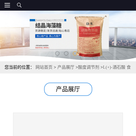
您当前的位置：
网站首页
>
产品展厅
>
酸度调节剂
>
L(+)-酒石酸 食
品级报价厂家 酸度调节剂 常茂L酒石酸
产品展厅