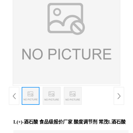
L(+)-酒石酸 食品级报价厂家 酸度调节剂 常茂L酒石酸