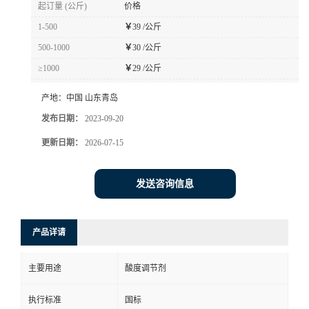
起订量 (公斤)
价格
1-500
￥
39 /公斤
500-1000
￥
30 /公斤
≥1000
￥
29 /公斤
产地：
中国 山东青岛
发布日期：
2023-09-20
更新日期：
2026-07-15
发送咨询信息
产品详请
主要用途
酸度调节剂
执行标准
国标