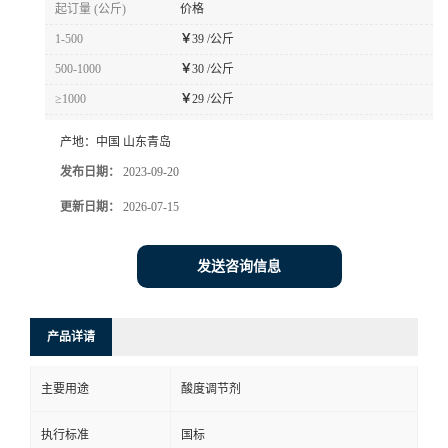
起订量 (公斤)
价格
1-500
￥
39 /公斤
500-1000
￥
30 /公斤
≥1000
￥
29 /公斤
产地：
中国 山东青岛
发布日期：
2023-09-20
更新日期：
2026-07-15
发送咨询信息
产品详请
主要用途
酸度调节剂
执行标准
国标