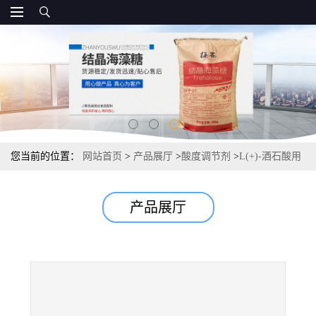
您当前的位置：
网站首页
>
产品展厅
>
酸度调节剂
>
L(+)-酒石酸用
量 25kg/袋 酸度调节剂 常茂L酒石酸
产品展厅