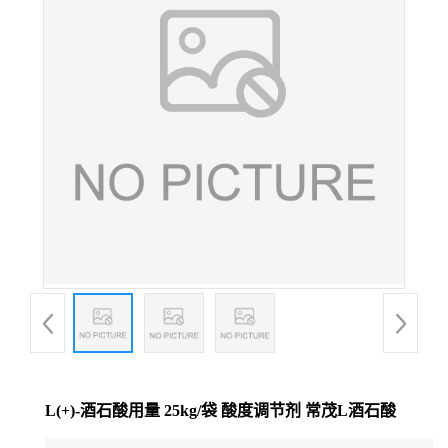
L(+)-酒石酸用量 25kg/袋 酸度调节剂 常茂L酒石酸