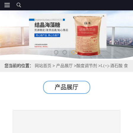
您当前的位置：
网站首页
>
产品展厅
>
酸度调节剂
>
L(+)-酒石酸 食
品级资质 酸度调节剂 常茂L酒石酸厂家
产品展厅