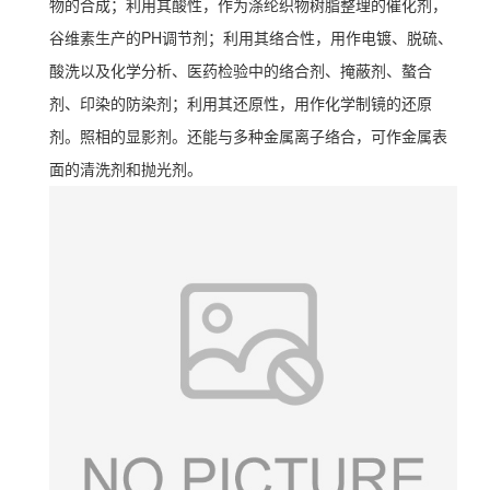
物的合成；利用其酸性，作为涤纶织物树脂整理的催化剂，
谷维素生产的PH调节剂；利用其络合性，用作电镀、脱硫、
酸洗以及化学分析、医药检验中的络合剂、掩蔽剂、螯合
剂、印染的防染剂；利用其还原性，用作化学制镜的还原
剂。照相的显影剂。还能与多种金属离子络合，可作金属表
面的清洗剂和抛光剂。