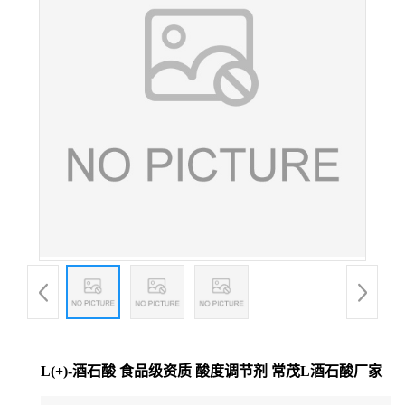
L(+)-酒石酸 食品级资质 酸度调节剂 常茂L酒石酸厂家