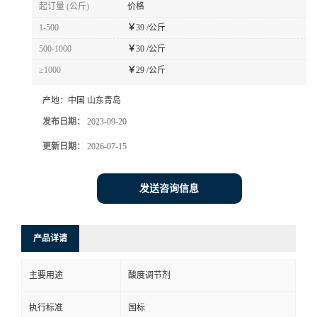
起订量 (公斤)
价格
1-500
￥
39 /公斤
500-1000
￥
30 /公斤
≥1000
￥
29 /公斤
产地：
中国 山东青岛
发布日期：
2023-09-20
更新日期：
2026-07-15
发送咨询信息
产品详请
主要用途
酸度调节剂
执行标准
国标