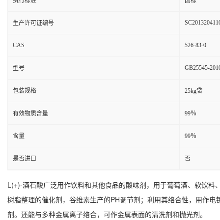
执行标准
国标
SC201320411
生产许可证编号
CAS
526-83-0
GB25545-201
型号
包装规格
25kg袋
有效物质含量
99％
含量
99％
是否进口
否
L(+)-酒石酸广泛用作饮料和其他食品的酸味剂，用于葡萄酒、软
树脂整理的催化剂，谷维素生产的PH调节剂；利用其络合性，用作电
剂。还能与多种金属离子络合，可作金属表面的清洗剂和抛光剂。