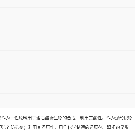
可以作为手性原料用于酒石酸衍生物的合成；利用其酸性，作为涤纶织物
印染的防染剂；利用其还原性，用作化学制镜的还原剂。照相的显影