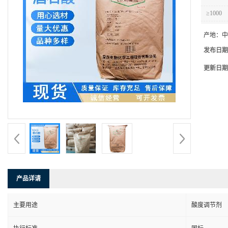
≥1000
产地：
中
发布日期
更新日期
产品详请
主要用途
酸度调节剂