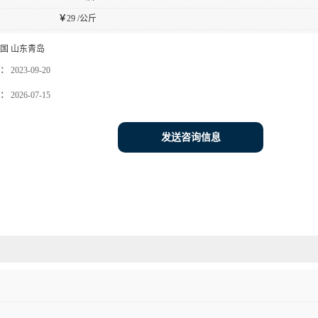
￥
29 /公斤
国 山东青岛
：
2023-09-20
：
2026-07-15
发送咨询信息