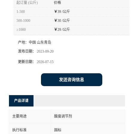
起订量 (公斤)
价格
1-500
￥
39 /公斤
500-1000
￥
30 /公斤
≥1000
￥
29 /公斤
产地：
中国 山东青岛
发布日期：
2023-09-20
更新日期：
2026-07-15
发送咨询信息
产品详请
主要用途
酸度调节剂
执行标准
国标