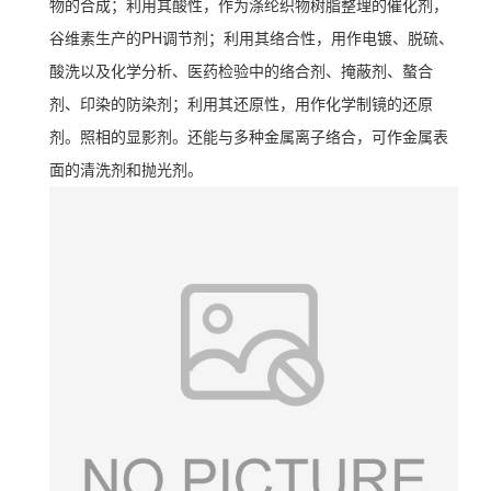
物的合成；利用其酸性，作为涤纶织物树脂整理的催化剂，
谷维素生产的PH调节剂；利用其络合性，用作电镀、脱硫、
酸洗以及化学分析、医药检验中的络合剂、掩蔽剂、螯合
剂、印染的防染剂；利用其还原性，用作化学制镜的还原
剂。照相的显影剂。还能与多种金属离子络合，可作金属表
面的清洗剂和抛光剂。