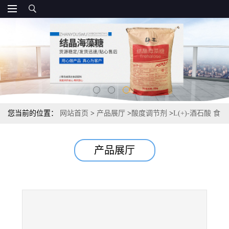
您当前的位置：
网站首页
>
产品展厅
>
酸度调节剂
>
L(+)-酒石酸 食
品级源头 酸度调节剂 常茂L酒石酸
产品展厅