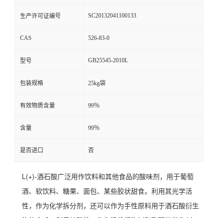
SC20132041100133
生产许可证编号
CAS
526-83-0
GB25545-2010L
型号
包装规格
25kg袋
有效物质含量
99％
含量
99％
是否进口
否
L(+)-酒石酸广泛用作饮料和其他食品的酸味剂，用于葡萄
酒、软饮料、糖果、面包、某些胶状甜食。利用其光学活
性，作为化学拆分剂，还可以作为手性原料用于酒石酸衍生