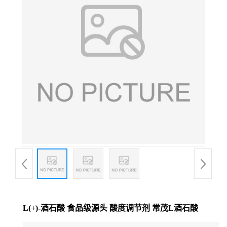
L(+)-酒石酸 食品级源头 酸度调节剂 常茂L酒石酸