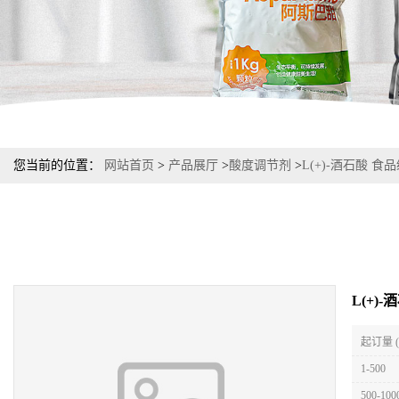
您当前的位置：
网站首页
>
产品展厅
>
酸度调节剂
>
L(+)-酒石酸 
L(+)
起订量 
1-500
500-100