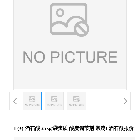
L(+)-酒石酸 25kg/袋资质 酸度调节剂 常茂L酒石酸报价