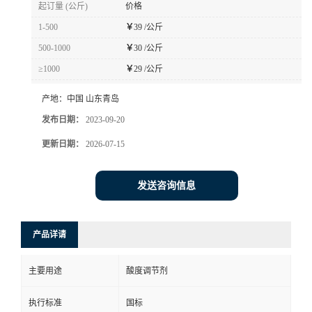
起订量 (公斤)
价格
1-500
￥
39 /公斤
500-1000
￥
30 /公斤
≥1000
￥
29 /公斤
产地：
中国 山东青岛
发布日期：
2023-09-20
更新日期：
2026-07-15
发送咨询信息
产品详请
主要用途
酸度调节剂
执行标准
国标