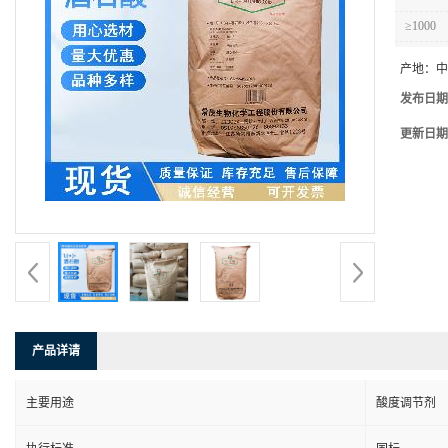
≥1000
产地：
中
发布日期
更新日期
产品详请
主要用途
酸度调节剂