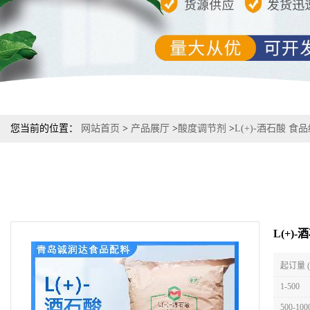
您当前的位置：
网站首页
>
产品展厅
>
酸度调节剂
>
L(+)-酒石酸 
L(+)
起订量 
1-500
500-100