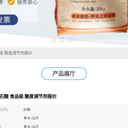
食品级 酸度调节剂报价
产品展厅
-酒石酸 食品级 酸度调节剂报价
(公斤)
价格
￥
39 /公斤
0
￥
30 /公斤