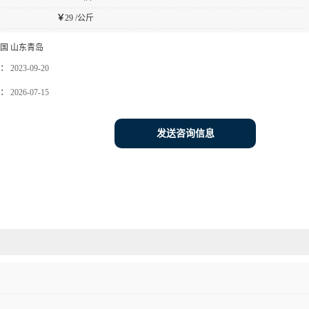
￥
29 /公斤
国 山东青岛
：
2023-09-20
：
2026-07-15
发送咨询信息