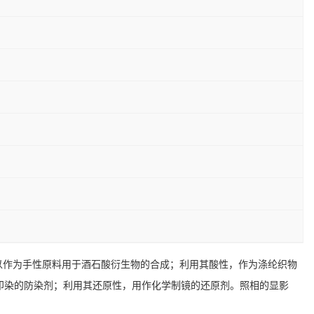
可以作为手性原料用于酒石酸衍生物的合成；利用其酸性，作为涤纶织物
印染的防染剂；利用其还原性，用作化学制镜的还原剂。照相的显影