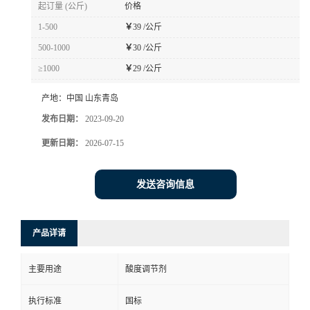
起订量 (公斤)
价格
1-500
￥
39 /公斤
500-1000
￥
30 /公斤
≥1000
￥
29 /公斤
产地：
中国 山东青岛
发布日期：
2023-09-20
更新日期：
2026-07-15
发送咨询信息
产品详请
主要用途
酸度调节剂
执行标准
国标