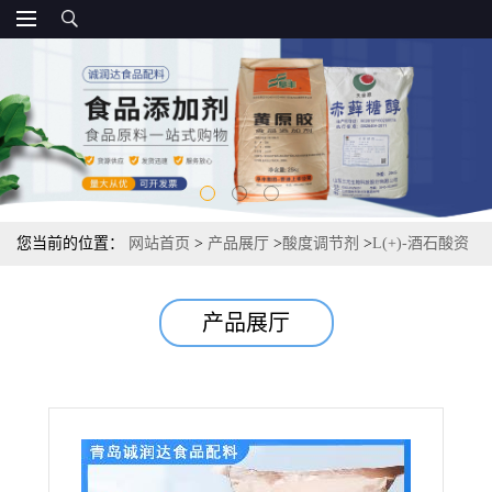
您当前的位置：
网站首页
>
产品展厅
>
酸度调节剂
>
L(+)-酒石酸资
质 食品级 酸度调节剂 常茂L酒石酸
产品展厅