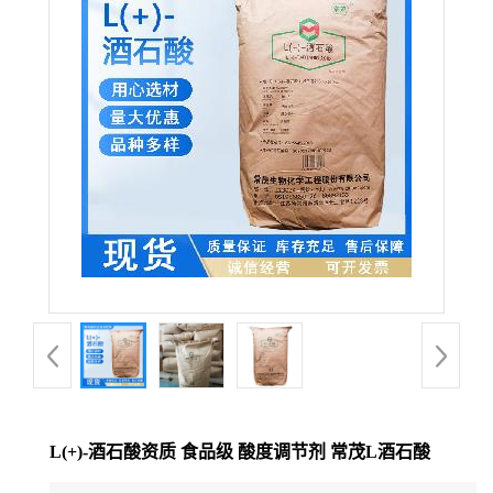
L(+)-酒石酸资质 食品级 酸度调节剂 常茂L酒石酸