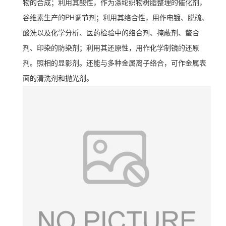
物的合成；利用其酸性，作为涤纶织物树脂整理的催化剂，
谷维素生产的PH调节剂；利用其络合性，用作电镀、脱硫、
酸洗以及化学分析、医药检验中的络合剂、掩蔽剂、螯合
剂、印染的防染剂；利用其还原性，用作化学制镜的还原
剂。照相的显影剂。还能与多种金属离子络合，可作金属表
面的清洗剂和抛光剂。