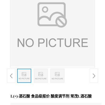
L(+)-酒石酸 食品级报价 酸度调节剂 常茂L酒石酸