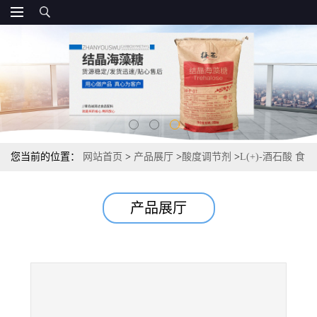
您当前的位置：
网站首页
>
产品展厅
>
酸度调节剂
>
L(+)-酒石酸 食
品级报价 酸度调节剂 常茂L酒石酸
产品展厅