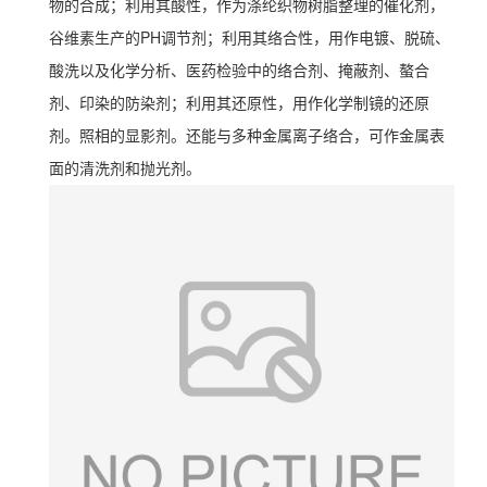
物的合成；利用其酸性，作为涤纶织物树脂整理的催化剂，
谷维素生产的PH调节剂；利用其络合性，用作电镀、脱硫、
酸洗以及化学分析、医药检验中的络合剂、掩蔽剂、螯合
剂、印染的防染剂；利用其还原性，用作化学制镜的还原
剂。照相的显影剂。还能与多种金属离子络合，可作金属表
面的清洗剂和抛光剂。