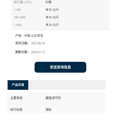
起订量 (公斤)
价格
1-500
￥
39 /公斤
500-1000
￥
30 /公斤
≥1000
￥
29 /公斤
产地：
中国 山东青岛
发布日期：
2023-09-20
更新日期：
2026-07-15
发送咨询信息
产品详请
主要用途
酸度调节剂
执行标准
国标