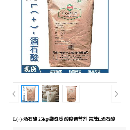
L(+)-酒石酸 25kg/袋资质 酸度调节剂 常茂L酒石酸