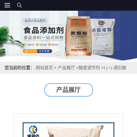
您当前的位置：
网站首页
>
产品展厅
>
酸度调节剂
>
L(+)-酒石酸
25kg/袋资质 酸度调节剂 常茂L酒石酸
产品展厅