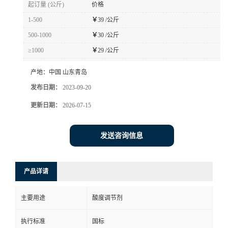
起订量 (公斤)
价格
1-500
￥
39 /公斤
500-1000
￥
30 /公斤
≥1000
￥
29 /公斤
产地：
中国 山东青岛
发布日期：
2023-09-20
更新日期：
2026-07-15
发送咨询信息
产品详请
主要用途
酸度调节剂
执行标准
国标